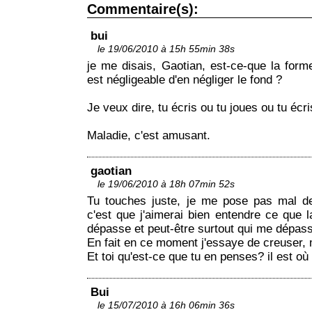
Commentaire(s):
bui
le 19/06/2010 à 15h 55min 38s
je me disais, Gaotian, est-ce-que la forme
est négligeable d'en négliger le fond ?
Je veux dire, tu écris ou tu joues ou tu écri
Maladie, c'est amusant.
gaotian
le 19/06/2010 à 18h 07min 52s
Tu touches juste, je me pose pas mal de
c'est que j'aimerai bien entendre ce que l
dépasse et peut-être surtout qui me dépas
En fait en ce moment j'essaye de creuser, m
Et toi qu'est-ce que tu en penses? il est où
Bui
le 15/07/2010 à 16h 06min 36s