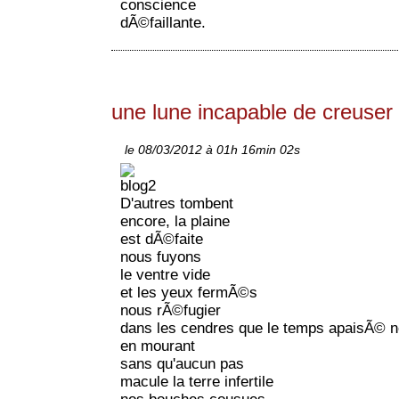
conscience
dÃ©faillante.
une lune incapable de creuser l
le 08/03/2012 à 01h 16min 02s
D'autres tombent
encore, la plaine
est dÃ©faite
nous fuyons
le ventre vide
et les yeux fermÃ©s
nous rÃ©fugier
dans les cendres que le temps apaisÃ© n
en mourant
sans qu'aucun pas
macule la terre infertile