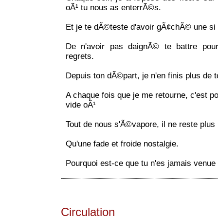
oÃ¹ tu nous as enterrÃ©s.
Et je te dÃ©teste d'avoir gÃ¢chÃ© une si 
De n'avoir pas daignÃ© te battre po
regrets.
Depuis ton dÃ©part, je n'en finis plus de 
A chaque fois que je me retourne, c'est p
vide oÃ¹
Tout de nous s'Ã©vapore, il ne reste plus
Qu'une fade et froide nostalgie.
Pourquoi est-ce que tu n'es jamais venu
Circulation