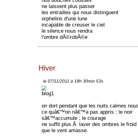
nos bouches cousues
ne laissent plus passer
les entrailles qui nous distinguent
orphelins d'une lune
incapable de creuser le ciel
le silence nous rendra
l'ombre dÃ©robÃ©e
Hiver
le 07/11/2011 à 18h 30min 53s
on dort pendant que les nuits calmes no
ce quâ€™on nâ€™a pas appris ; le noir
sâ€™accumule ; le courage
ne suffit plus Ã laver des ombres le froid
que le vent amasse.