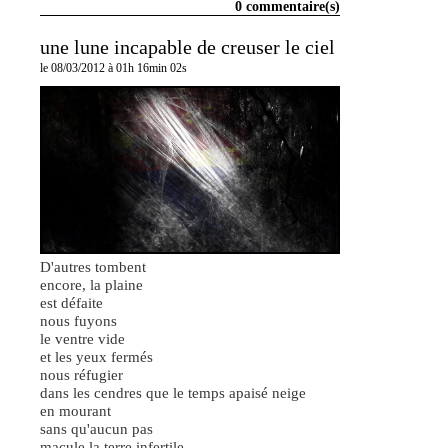
0 commentaire(s)
une lune incapable de creuser le ciel
le 08/03/2012 à 01h 16min 02s
D'autres tombent
encore, la plaine
est défaite
nous fuyons
le ventre vide
et les yeux fermés
nous réfugier
dans les cendres que le temps apaisé neige
en mourant
sans qu'aucun pas
macule la terre infertile