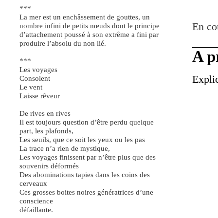
***
La mer est un enchâssement de gouttes, un
En co
nombre infini de petits nœuds dont le principe
d’attachement poussé à son extrême a fini par
produire l’absolu du non lié.
A p
***
Les voyages
Explic
Consolent
Le vent
Laisse rêveur
De rives en rives
Il est toujours question d’être perdu quelque
part, les plafonds,
Les seuils, que ce soit les yeux ou les pas
La trace n’a rien de mystique,
Les voyages finissent par n’être plus que des
souvenirs déformés
Des abominations tapies dans les coins des
cerveaux
Ces grosses boites noires génératrices d’une
conscience
défaillante.