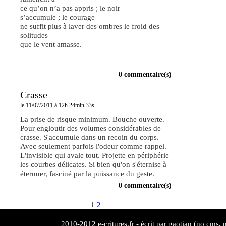
ce qu’on n’a pas appris ; le noir
s’accumule ; le courage
ne suffit plus à laver des ombres le froid des
solitudes
que le vent amasse.
0 commentaire(s)
Crasse
le 11/07/2011 à 12h 24min 33s
La prise de risque minimum. Bouche ouverte.
Pour engloutir des volumes considérables de
crasse. S'accumule dans un recoin du corps.
Avec seulement parfois l'odeur comme rappel.
L'invisible qui avale tout. Projette en périphérie
les courbes délicates. Si bien qu'on s'éternise à
éternuer, fasciné par la puissance du geste.
0 commentaire(s)
1
2
2010-2012
e-critures.fr
- écrit par gaotian (no cms, n